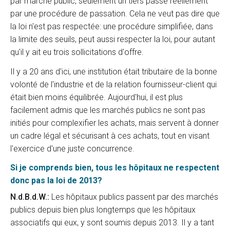
par marché public, seulement un tiers passe réellement
par une procédure de passation. Cela ne veut pas dire que
la loi n'est pas respectée: une procédure simplifiée, dans
la limite des seuils, peut aussi respecter la loi, pour autant
qu'il y ait eu trois sollicitations d'offre.
Il y a 20 ans d'ici, une institution était tributaire de la bonne
volonté de l'industrie et de la relation fournisseur-client qui
était bien moins équilibrée. Aujourd'hui, il est plus
facilement admis que les marchés publics ne sont pas
initiés pour complexifier les achats, mais servent à donner
un cadre légal et sécurisant à ces achats, tout en visant
l'exercice d'une juste concurrence.
Si je comprends bien, tous les hôpitaux ne respectent
donc pas la loi de 2013?
N.d.B.d.W.:
Les hôpitaux publics passent par des marchés
publics depuis bien plus longtemps que les hôpitaux
associatifs qui eux, y sont soumis depuis 2013. Il y a tant