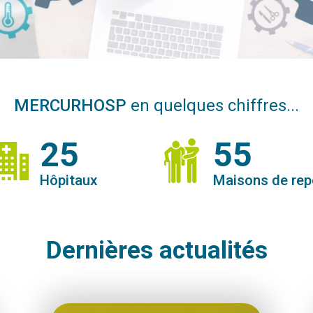
MERCURHOSP
en quelques chiffres...
25
55
Hôpitaux
Maisons de re
Dernières actualités