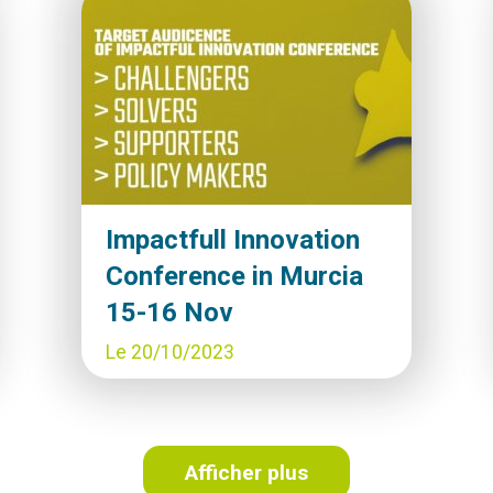
Impactfull Innovation
Conference in Murcia
15-16 Nov
Date
Le 20/10/2023
de
publication
Afficher plus