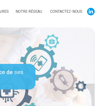
AIRES
NOTRE RÉSEAU
CONTACTEZ-NOUS
Menu
social
ice de ses