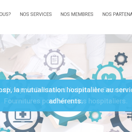
OUS?
NOS SERVICES
NOS MEMBRES
NOS PARTEN
p, la mutualisation hospitalière au serv
adhérents.