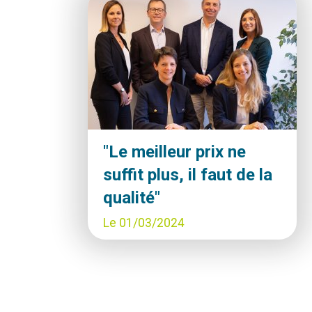
"Le meilleur prix ne
suffit plus, il faut de la
qualité"
Date
Le 01/03/2024
de
publication